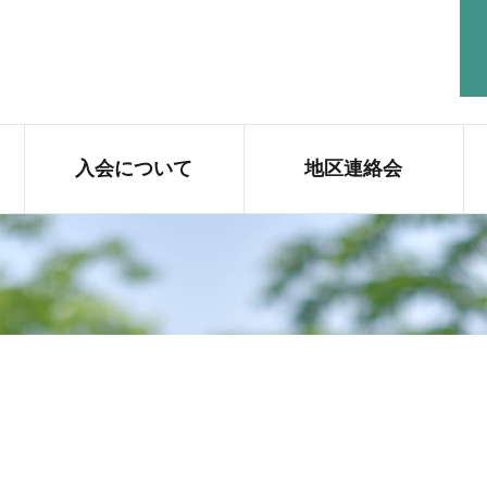
入会について
地区連絡会