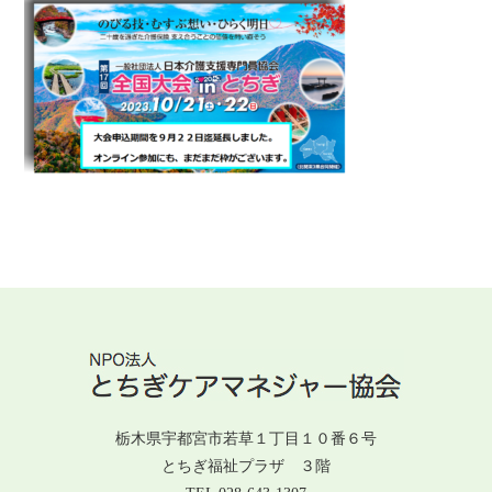
栃木県宇都宮市若草１丁目１０番６号
とちぎ福祉プラザ ３階